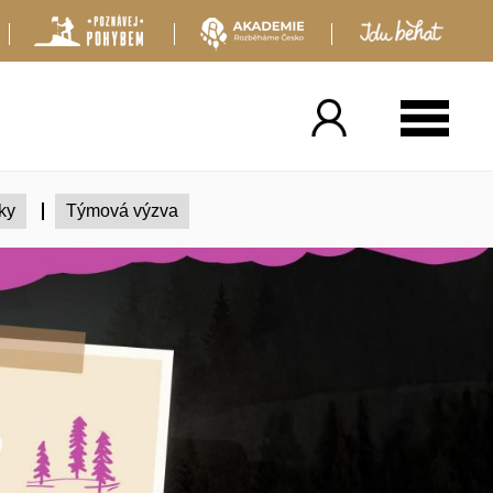
ky
Týmová výzva