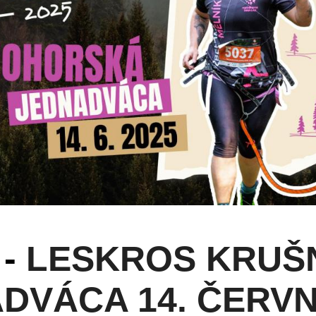
 -
LESKROS KRU
DVÁCA 14. ČERVN