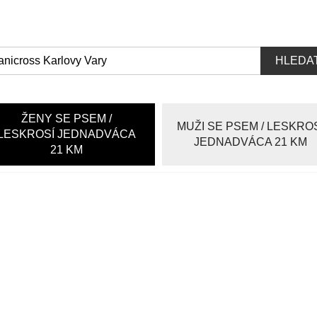
HLEDA
ŽENY SE PSEM /
MUŽI SE PSEM / LESKRO
LESKROSÍ JEDNADVÁCA
JEDNADVÁCA 21 KM
21 KM