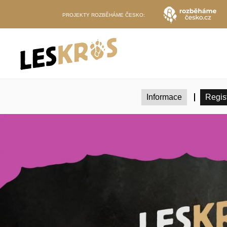
PROJEKTY ROZBĚHÁME ČESKO:
Informace
Regis