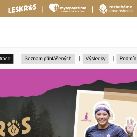
trace
Seznam přihlášených
Výsledky
Podmín