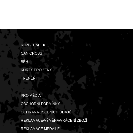
ROZBĚHÁČEK
CANICROSS
BĚH
KURZY PRO ŽENY
TRENÉŘI
PRO MÉDIA
OBCHODNÍ PODMÍNKY
OCHRANA OSOBNÍCH ÚDAJŮ
REKLAMACE/VÝMĚNA/VRÁCENÍ ZBOŽÍ
REKLAMACE MEDAILE