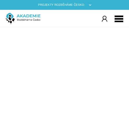
PROJEKTY ROZBĚHÁME ČESKO: