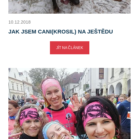
10.12.2018
JAK JSEM CANI(KROSIL) NA JEŠTĚDU
JÍT NA ČLÁNEK