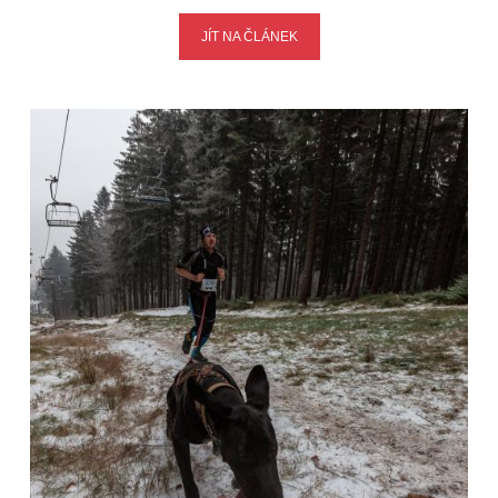
JÍT NA ČLÁNEK