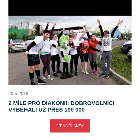
23.5.2019
2 MÍLE PRO DIAKONII: DOBROVOLNÍCI
VYBĚHALI UŽ PŘES 100 000
JÍT NA ČLÁNEK