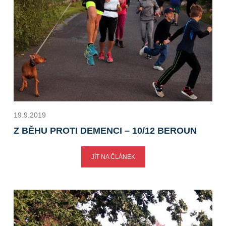
19.9.2019
Z BĚHU PROTI DEMENCI – 10/12 BEROUN
JÍT NA ČLÁNEK