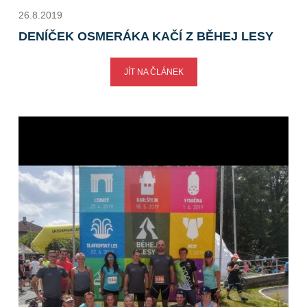
26.8.2019
DENÍČEK OSMERÁKA KAČÍ Z BĚHEJ LESY
JÍT NA ČLÁNEK