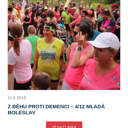
11.6.2019
Z BĚHU PROTI DEMENCI – 4/12 MLADÁ
BOLESLAV
JÍT NA ČLÁNEK