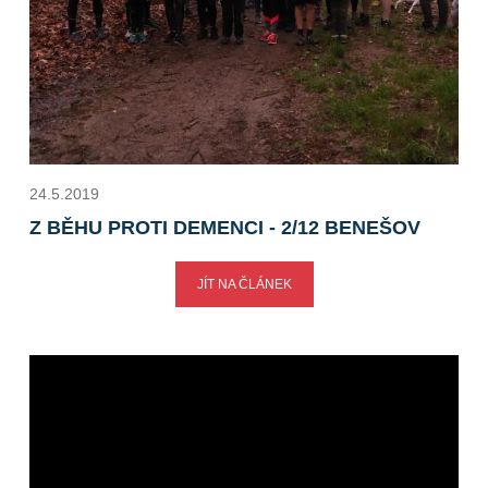
24.5.2019
Z BĚHU PROTI DEMENCI - 2/12 BENEŠOV
JÍT NA ČLÁNEK