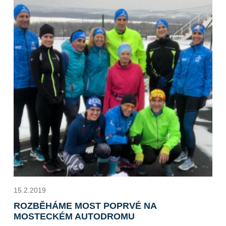
15.2.2019
ROZBĚHÁME MOST POPRVÉ NA
MOSTECKÉM AUTODROMU