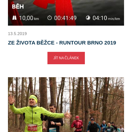
13.5.2019
ZE ŽIVOTA BĚŽCE - RUNTOUR BRNO 2019
JÍT NA ČLÁNEK