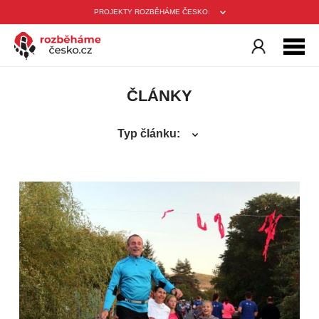
PROJEKTY ROZBĚHÁME ČESKO:
ČLÁNKY
Typ článku: