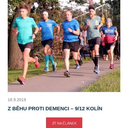
18.9.2019
Z BĚHU PROTI DEMENCI – 9/12 KOLÍN
JÍT NA ČLÁNEK