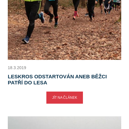
18.3.2019
LESKROS ODSTARTOVÁN ANEB BĚŽCI
PATŘÍ DO LESA
JÍT NA ČLÁNEK