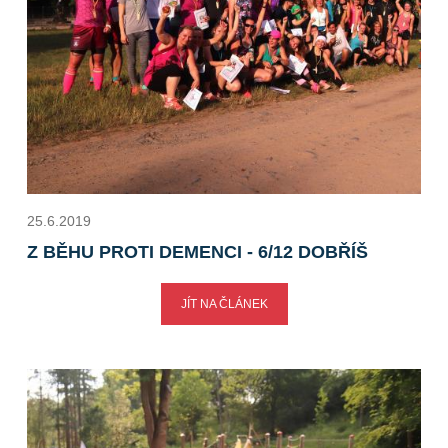
25.6.2019
Z BĚHU PROTI DEMENCI - 6/12 DOBŘÍŠ
JÍT NA ČLÁNEK