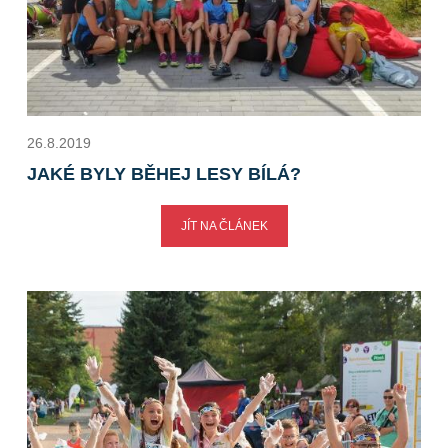
26.8.2019
JAKÉ BYLY BĚHEJ LESY BÍLÁ?
JÍT NA ČLÁNEK