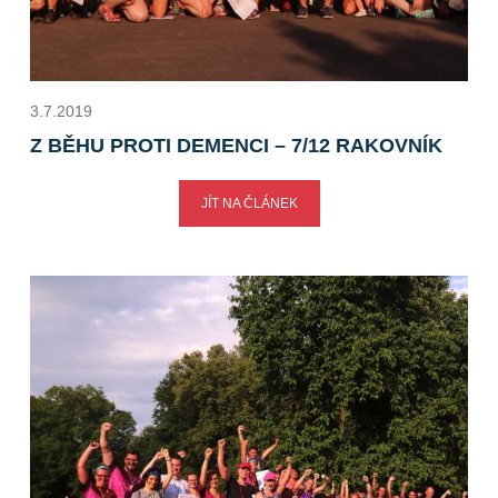
3.7.2019
Z BĚHU PROTI DEMENCI – 7/12 RAKOVNÍK
JÍT NA ČLÁNEK