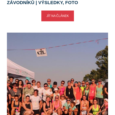
ZÁVODNÍKŮ | VÝSLEDKY, FOTO
JÍT NA ČLÁNEK