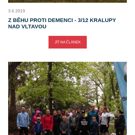
3.6.2019
Z BĚHU PROTI DEMENCI - 3/12 KRALUPY
NAD VLTAVOU
JÍT NA ČLÁNEK