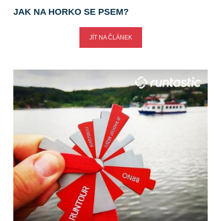
JAK NA HORKO SE PSEM?
JÍT NA ČLÁNEK