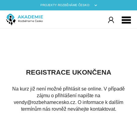
PROJEKTY ROZBĚHÁME ČESKO:
REGISTRACE UKONČENA
Na kurz již není možné přihlásit se online. V případě
zájmu o přihlášení napište na
.zc.oksecemahebzor@ydnev
O informace k dalším
termínům nás rovněž neváhejte kontaktovat.