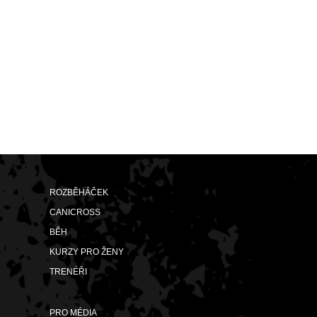
ROZBĚHÁČEK
CANICROSS
BĚH
KURZY PRO ŽENY
TRENÉŘI
PRO MÉDIA