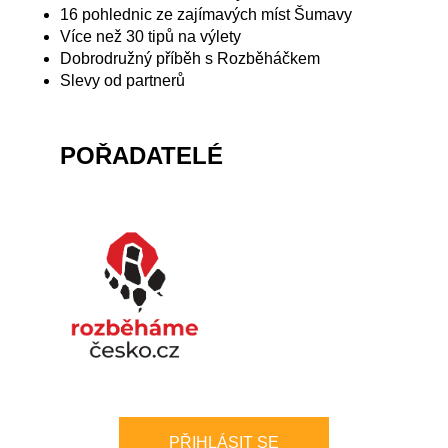
16 pohlednic ze zajímavých míst Šumavy
Více než 30 tipů na výlety
Dobrodružný příběh s Rozběháčkem
Slevy od partnerů
POŘADATELÉ
PŘIHLÁSIT SE