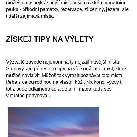
můžeš na ty nejkrásnější místa v šumavském národním
parku - přírodní památky, rezervace, zříceniny, jezera, ale
i další zajímavá místa.
ZÍSKEJ TIPY NA VÝLETY
Výzva tě zavede nejenom na ty nejzajímavější místa
Šumavy, ale přinese ti i tipy na více než třicet míst, které
můžeš navštívit. Můžeš tak vyrazit poznávat tato místa
třeba s celou rodinou na vlastní kůži. Na konci výzvy ti
totiž bude odtajněna celá detailní mapa kudy ses
virtuálně pohyboval.