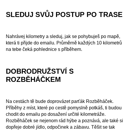
SLEDUJ SVŮJ POSTUP PO TRASE
Nahrávej kilometry a sleduj, jak se pohybuješ po mapě,
která ti přijde do emailu. Průměrně každých 10 kilometrů
na tebe čeká pohlednice s příběhem.
DOBRODRUŽSTVÍ S
ROZBĚHÁČKEM
Na cestách tě bude doprovázet parťák Rozběháček.
Příběhy z míst, které po cestě pomyslně potkáš, ti budou
chodit do emailu po dosažení určité kilometráže.
Rozběháček se nejenom rád hýbe a poznává, ale také si
dopřeje dobré jídlo, odpočinek a zábavu. Těšit se tak