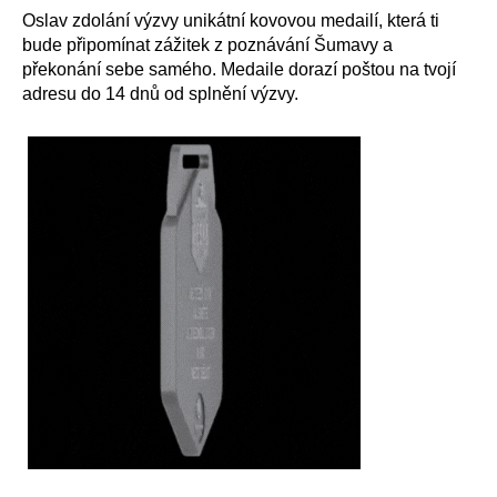
Oslav zdolání výzvy unikátní kovovou medailí, která ti
bude připomínat zážitek z poznávání Šumavy a
překonání sebe samého. Medaile dorazí poštou na tvojí
adresu do 14 dnů od splnění výzvy.