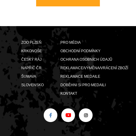
ZOO PLZEŇ
PRO MÉDIA
KRKONOŠE
OBCHODNÍ PODMÍNKY
ČESKÝ RÁJ
OCHRANA OSOBNÍCH ÚDAJŮ
NAPŘÍČ ČR
REKLAMACE/VÝMĚNA/VRÁCENÍ ZBOŽÍ
ŠUMAVA
REKLAMACE MEDAILE
SLOVENSKO
DOBĚHNI SI PRO MEDAILI
KONTAKT