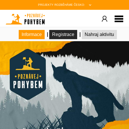
PROJEKTY ROZBĚHÁME ČESKO:
Informace
Registrace
Nahraj aktivitu