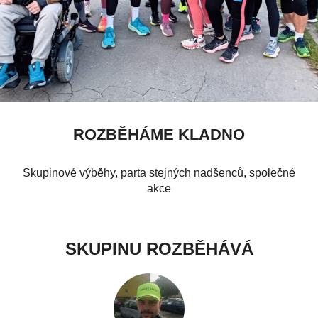
ROZBĚHÁME KLADNO
Skupinové výběhy, parta stejných nadšenců, společné
akce
SKUPINU ROZBĚHÁVÁ