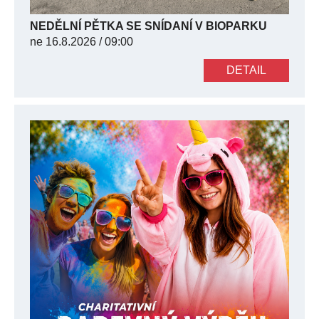
NEDĚLNÍ PĚTKA SE SNÍDANÍ V BIOPARKU
ne
16.8.2026 / 09:00
DETAIL