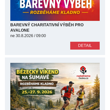
BAREVNÝ CHARITATIVNÍ VÝBĚH PRO
AVALONE
ne
30.8.2026 / 09:00
DETAIL