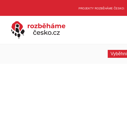
PROJEKTY ROZBĚHÁME ČESKO:
Vyběhni