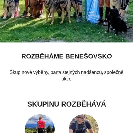
ROZBĚHÁME BENEŠOVSKO
Skupinové výběhy, parta stejných nadšenců, společné
akce
SKUPINU ROZBĚHÁVÁ