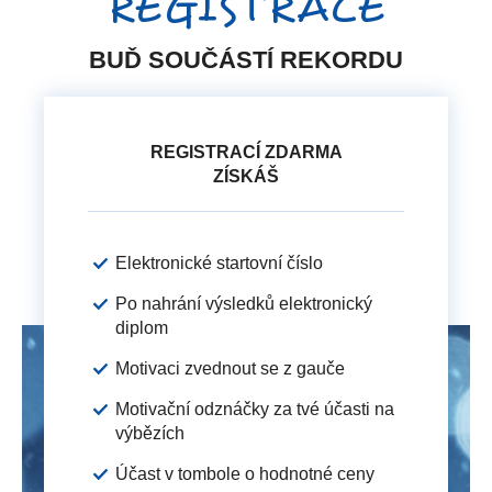
REGISTRACE
BUĎ SOUČÁSTÍ REKORDU
REGISTRACÍ ZDARMA
ZÍSKÁŠ
Elektronické startovní číslo
Po nahrání výsledků elektronický
diplom
Motivaci zvednout se z gauče
Motivační odznáčky za tvé účasti na
výbězích
Účast v tombole o hodnotné ceny