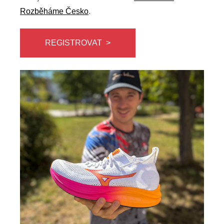
Rozběháme Česko
.
REGISTROVAT >