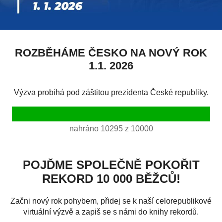
ROZBĚHÁME ČESKO NA NOVÝ ROK
1.1. 2026
Výzva probíhá pod záštitou prezidenta České republiky.
nahráno 10295 z 10000
POJĎME SPOLEČNĚ POKOŘIT
REKORD 10 000 BĚŽCŮ!
Začni nový rok pohybem, přidej se k naší celorepublikové
virtuální výzvě a zapiš se s námi do knihy rekordů.