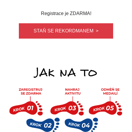
Registrace je ZDARMA!
STAŇ SE REKORDMANEM >
JAK NA TO