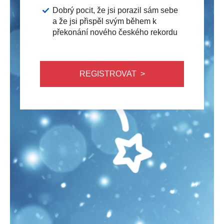
Dobrý pocit, že jsi porazil sám sebe
a že jsi přispěl svým během k
překonání nového českého rekordu
REGISTROVAT >