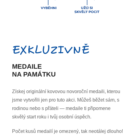
EXKLUZIVNĚ
MEDAILE
NA PAMÁTKU
Získej originální kovovou novoroční medaili, kterou
jsme vytvořili jen pro tuto akci. Můžeš běžet sám, s
rodinou nebo s přáteli — medaile ti připomene
skvělý start roku i tvůj osobní úspěch.
Počet kusů medailí je omezený, tak neotálej dlouho!