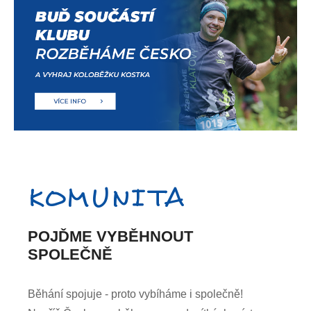
KOMUNITA
POJĎME VYBĚHNOUT
SPOLEČNĚ
Běhání spojuje - proto vybíháme i společně!