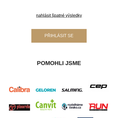
nahlásit špatné výsledky
PŘIHLÁSIT SE
POMOHLI JSME