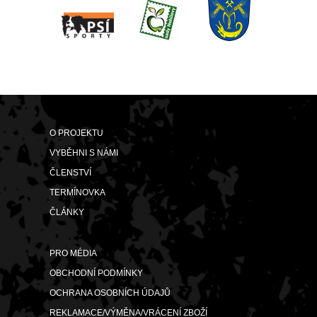
O PROJEKTU
VYBĚHNI S NÁMI
ČLENSTVÍ
TERMÍNOVKA
ČLÁNKY
PRO MÉDIA
OBCHODNÍ PODMÍNKY
OCHRANA OSOBNÍCH ÚDAJŮ
REKLAMACE/VÝMĚNA/VRÁCENÍ ZBOŽÍ