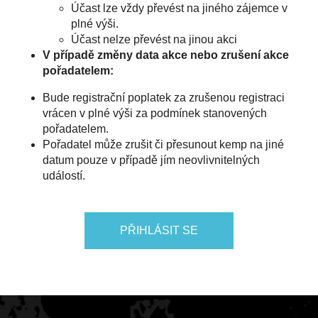
Účast lze vždy převést na jiného zájemce v
plné výši.
Účast nelze převést na jinou akci
V případě změny data akce nebo zrušení akce
pořadatelem:
Bude registrační poplatek za zrušenou registraci
vrácen v plné výši za podmínek stanovených
pořadatelem.
Pořadatel může zrušit či přesunout kemp na jiné
datum pouze v případě jím neovlivnitelných
událostí.
PŘIHLÁSIT SE