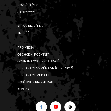
ROZBĚHÁČEK
CANICROSS
BĚH
KURZY PRO ŽENY
TRENÉŘI
PRO MÉDIA
OBCHODNÍ PODMÍNKY
OCHRANA OSOBNÍCH ÚDAJŮ
REKLAMACE/VÝMĚNA/VRÁCENÍ ZBOŽÍ
REKLAMACE MEDAILE
DOBĚHNI SI PRO MEDAILI
KONTAKT