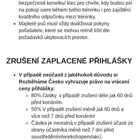
bezpečnosti kenelku/ klec pro chvíle, kdy budou psi
na pokoji sami během tvého tréninku i pro zajištění
kvalitního odpočinku mezi tréninky.
Majitelé psů musí vždy dodržovat pokyny
pořadatele, které se mohou mírně lišit dle
požadavků ubytovacích prostor.
ZRUŠENÍ ZAPLACENÉ PŘIHLÁŠKY
V případě neúčasti z jakéhokoli důvodu si
Rozběháme Česko vyhrazuje právo na vrácení
ceny přihlášky:
80% částky v případě zrušení déle jak 60 dnů
před konáním.
50% V případě zrušení méně jak 60 dnů a
více než 7 dnů před konáním
Částka je nevratná v případě zrušení účasti ze
strany účastníka méně než 7 dní před
soustředěním/workshopem/akcí.