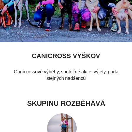
CANICROSS VYŠKOV
Canicrossové výběhy, společné akce, výlety, parta
stejných nadšenců
SKUPINU ROZBĚHÁVÁ