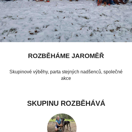
ROZBĚHÁME JAROMĚŘ
Skupinové výběhy, parta stejných nadšenců, společné
akce
SKUPINU ROZBĚHÁVÁ