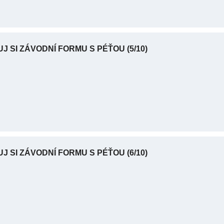
UJ SI ZÁVODNÍ FORMU S PÉŤOU
(5/10)
UJ SI ZÁVODNÍ FORMU S PÉŤOU
(6/10)