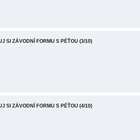
UJ SI ZÁVODNÍ FORMU S PÉŤOU
(3/10)
UJ SI ZÁVODNÍ FORMU S PÉŤOU
(4/10)