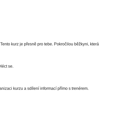
 Tento kurz je přesně pro tebe. Pokročilou běžkyni, která
léct se.
nizaci kurzu a sdílení informací přímo s trenérem.