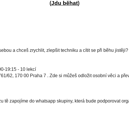
(
Jdu běhat
)
u a chceš zrychlit, zlepšit techniku a cítit se při běhu jistěji?
0-19:15 - 10 lekcí
/62, 170 00 Praha 7 . Zde si můžeš odložit osobní věci a přev
rzu tě zapojíme do whatsapp skupiny, která bude podporovat orga