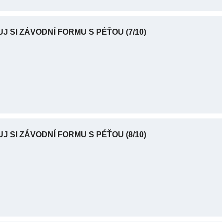
UJ SI ZÁVODNÍ FORMU S PÉŤOU
(7/10)
UJ SI ZÁVODNÍ FORMU S PÉŤOU
(8/10)