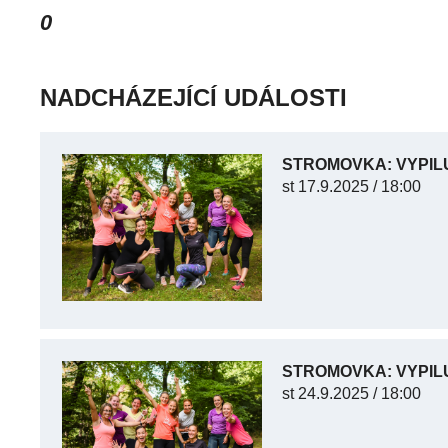
0
NADCHÁZEJÍCÍ UDÁLOSTI
STROMOVKA: VYPIL
st
17.9.2025 / 18:00
STROMOVKA: VYPIL
st
24.9.2025 / 18:00