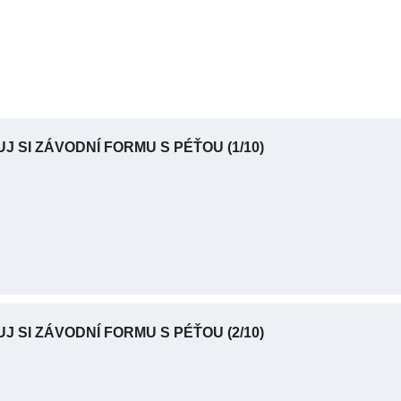
UJ SI ZÁVODNÍ FORMU S PÉŤOU
(1/10)
UJ SI ZÁVODNÍ FORMU S PÉŤOU
(2/10)