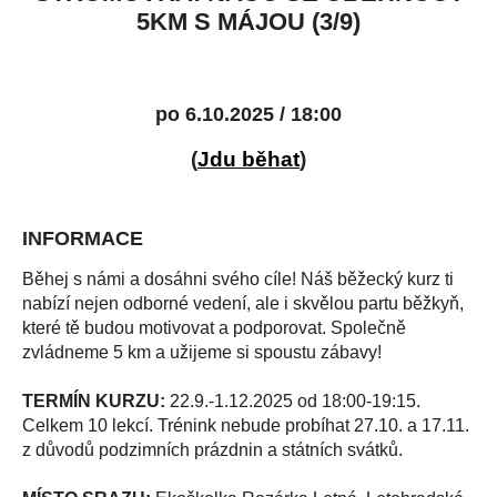
5KM S MÁJOU (3/9)
po 6.10.2025 / 18:00
(
Jdu běhat
)
INFORMACE
Běhej s námi a dosáhni svého cíle! Náš běžecký kurz ti
nabízí nejen odborné vedení, ale i skvělou partu běžkyň,
které tě budou motivovat a podporovat. Společně
zvládneme 5 km a užijeme si spoustu zábavy!
TERMÍN KURZU:
22.9.-1.12.2025 od 18:00-19:15.
Celkem 10 lekcí. Trénink nebude probíhat 27.10. a 17.11.
z důvodů podzimních prázdnin a státních svátků.