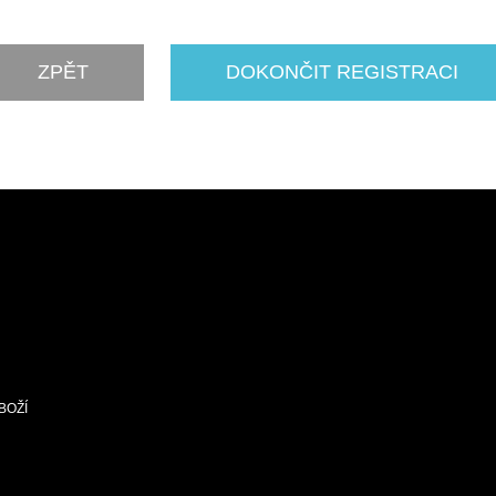
ZPĚT
DOKONČIT REGISTRACI
BOŽÍ