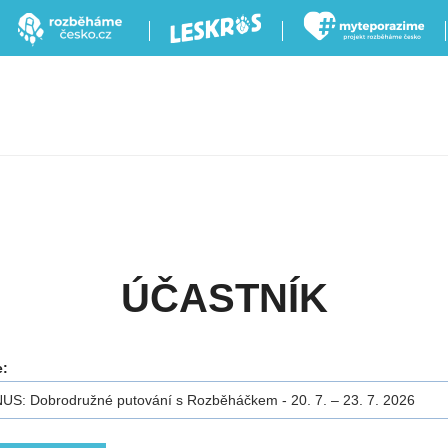
ÚČASTNÍK
e:
US: Dobrodružné putování s Rozběháčkem - 20. 7. – 23. 7. 2026