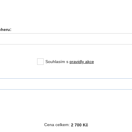
heru:
Souhlasím s
pravidly akce
Cena celkem:
2 700 Kč