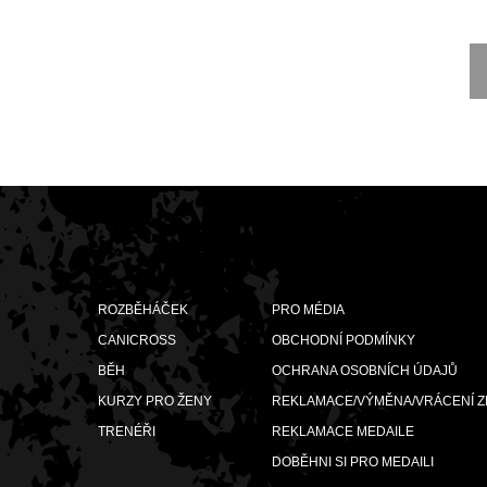
ROZBĚHÁČEK
PRO MÉDIA
CANICROSS
OBCHODNÍ PODMÍNKY
BĚH
OCHRANA OSOBNÍCH ÚDAJŮ
KURZY PRO ŽENY
REKLAMACE/VÝMĚNA/VRÁCENÍ Z
TRENÉŘI
REKLAMACE MEDAILE
DOBĚHNI SI PRO MEDAILI