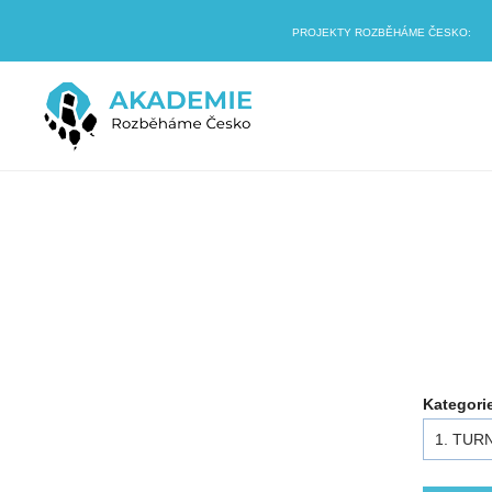
PROJEKTY ROZBĚHÁME ČESKO:
Kategori
1. TURN