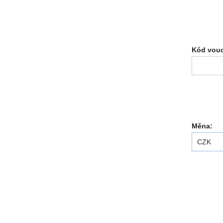
Kód vouc
Měna:
CZK