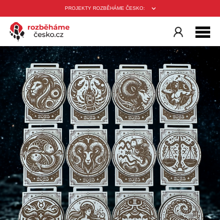
PROJEKTY ROZBĚHÁME ČESKO: