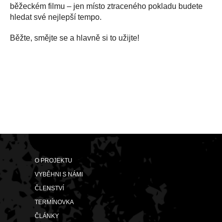
běžeckém filmu – jen místo ztraceného pokladu budete
hledat své nejlepší tempo.
Běžte, smějte se a hlavně si to užijte!
O PROJEKTU
VYBĚHNI S NÁMI
ČLENSTVÍ
TERMÍNOVKA
ČLÁNKY