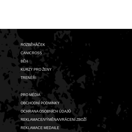
ROZBĚHÁČEK
CANICROSS
BĚH
KURZY PRO ŽENY
TRENÉŘI
PRO MÉDIA
OBCHODNÍ PODMÍNKY
OCHRANA OSOBNÍCH ÚDAJŮ
REKLAMACE/VÝMĚNA/VRÁCENÍ ZBOŽÍ
REKLAMACE MEDAILE