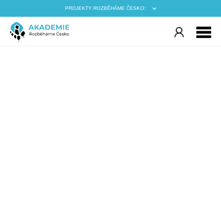
PROJEKTY ROZBĚHÁME ČESKO: