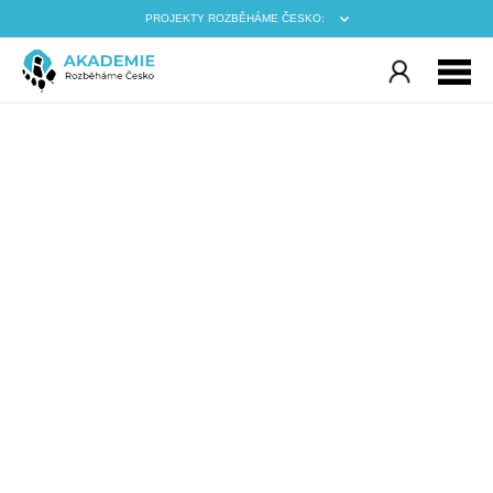
PROJEKTY ROZBĚHÁME ČESKO: