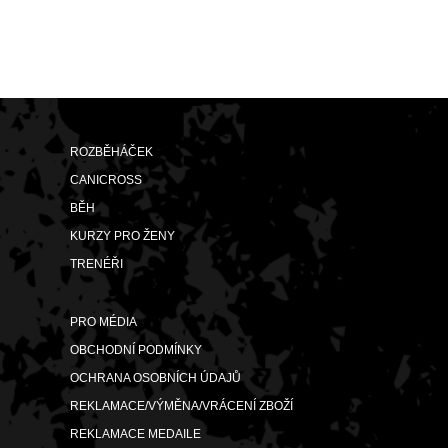
ROZBĚHÁČEK
CANICROSS
BĚH
KURZY PRO ŽENY
TRENÉŘI
PRO MÉDIA
OBCHODNÍ PODMÍNKY
OCHRANA OSOBNÍCH ÚDAJŮ
REKLAMACE/VÝMĚNA/VRÁCENÍ ZBOŽÍ
REKLAMACE MEDAILE