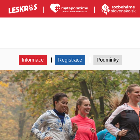
Informace
Registrace
Podmínky