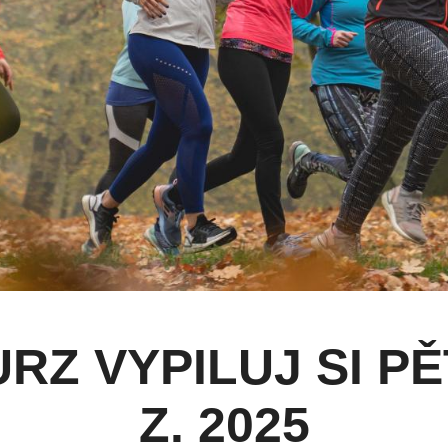
RZ VYPILUJ SI P
Z. 2025