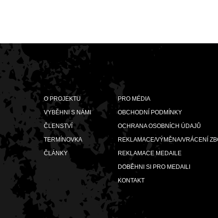
O PROJEKTU
PRO MÉDIA
VYBĚHNI S NÁMI
OBCHODNÍ PODMÍNKY
ČLENSTVÍ
OCHRANA OSOBNÍCH ÚDAJŮ
TERMÍNOVKA
REKLAMACE/VÝMĚNA/VRÁCENÍ ZB
ČLÁNKY
REKLAMACE MEDAILE
DOBĚHNI SI PRO MEDAILI
KONTAKT