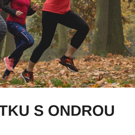
ĚTKU S ONDROU