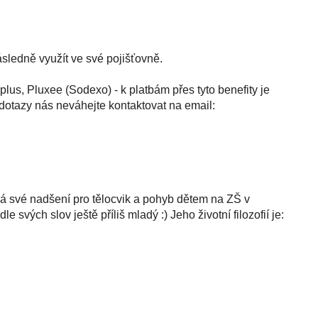
ásledně využít ve své pojišťovně.
plus, Pluxee (Sodexo) - k platbám přes tyto benefity je
dotazy nás neváhejte kontaktovat na email:
vá své nadšení pro tělocvik a pohyb dětem na ZŠ v
vých slov ještě příliš mladý :) Jeho životní filozofií je: