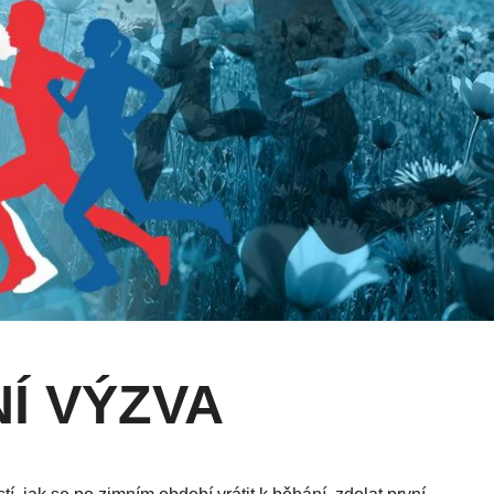
Í VÝZVA