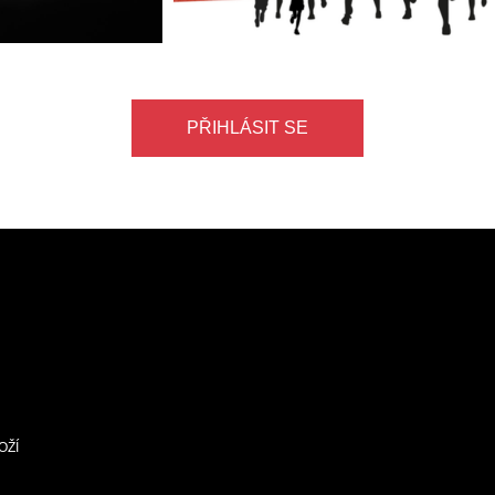
PŘIHLÁSIT SE
OŽÍ