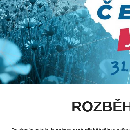
ROZBĚH