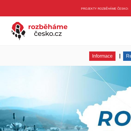
PROJEKTY ROZBĚHÁME ČESKO:
Informace
Re