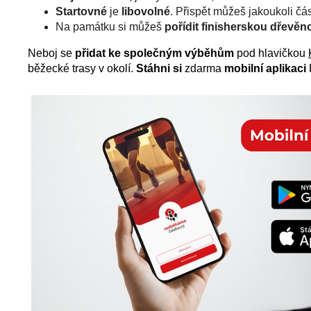
Startovné
je
libovolné
. Přispět můžeš jakoukoli čá
Na památku si můžeš
pořídit finisherskou dřevěn
Neboj se
přidat ke společným výběhům
pod hlavičkou
běžecké trasy v okolí.
Stáhni si
zdarma
mobilní aplikaci