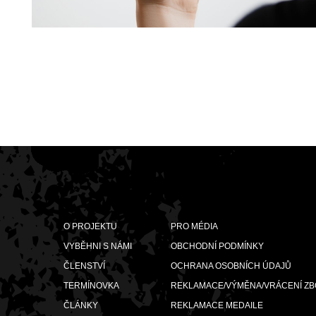
O PROJEKTU
PRO MÉDIA
VYBĚHNI S NÁMI
OBCHODNÍ PODMÍNKY
ČLENSTVÍ
OCHRANA OSOBNÍCH ÚDAJŮ
TERMÍNOVKA
REKLAMACE/VÝMĚNA/VRÁCENÍ ZB
ČLÁNKY
REKLAMACE MEDAILE