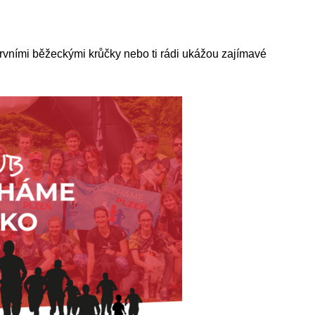
prvními běžeckými krůčky nebo ti rádi ukážou zajímavé