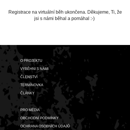
Registrace na virtuální běh ukončena. Děkujeme, Ti, že
jsi s námi běhal a pomáhal :-)
O PROJEKTU
VYBĚHNI S NÁMI
ČLENSTVÍ
TERMÍNOVKA
ČLÁNKY
PRO MÉDIA
OBCHODNÍ PODMÍNKY
OCHRANA OSOBNÍCH ÚDAJŮ