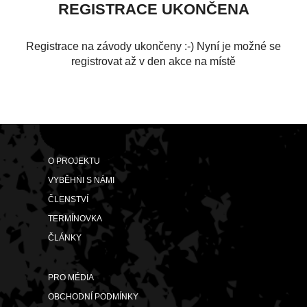
REGISTRACE UKONČENA
Registrace na závody ukončeny :-) Nyní je možné se
registrovat až v den akce na místě
O PROJEKTU
VYBĚHNI S NÁMI
ČLENSTVÍ
TERMÍNOVKA
ČLÁNKY
PRO MÉDIA
OBCHODNÍ PODMÍNKY