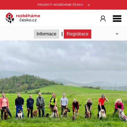
PROJEKTY ROZBĚHÁME ČESKO:
Informace
Registrace
Seznam přihlášených