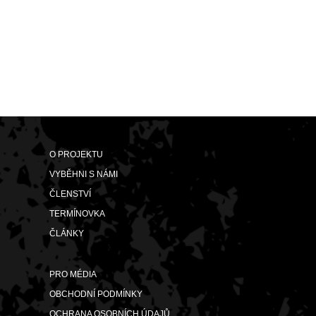
O PROJEKTU
VYBĚHNI S NÁMI
ČLENSTVÍ
TERMÍNOVKA
ČLÁNKY
PRO MÉDIA
OBCHODNÍ PODMÍNKY
OCHRANA OSOBNÍCH ÚDAJŮ