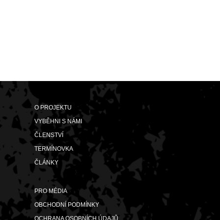
O PROJEKTU
VYBĚHNI S NÁMI
ČLENSTVÍ
TERMÍNOVKA
ČLÁNKY
PRO MÉDIA
OBCHODNÍ PODMÍNKY
OCHRANA OSOBNÍCH ÚDAJŮ