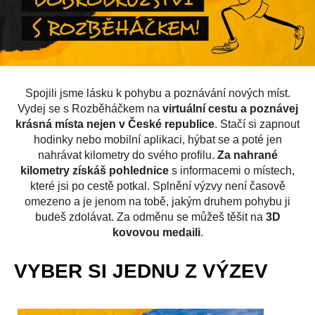
Spojili jsme lásku k pohybu a poznávání nových míst.
Vydej se s Rozběháčkem na
virtuální cestu a poznávej
krásná místa nejen v České republice
. Stačí si zapnout
hodinky nebo mobilní aplikaci, hýbat se a poté jen
nahrávat kilometry do svého profilu.
Za nahrané
kilometry získáš pohlednice
s informacemi o místech,
které jsi po cestě potkal. Splnění výzvy není časově
omezeno a je jenom na tobě, jakým druhem pohybu ji
budeš zdolávat. Za odměnu se můžeš těšit na
3D
kovovou medaili
.
VYBER SI JEDNU Z VÝZEV