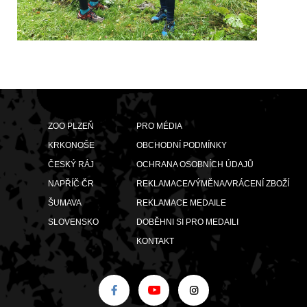
ZOO PLZEŇ
PRO MÉDIA
KRKONOŠE
OBCHODNÍ PODMÍNKY
ČESKÝ RÁJ
OCHRANA OSOBNÍCH ÚDAJŮ
NAPŘÍČ ČR
REKLAMACE/VÝMĚNA/VRÁCENÍ ZBOŽÍ
ŠUMAVA
REKLAMACE MEDAILE
SLOVENSKO
DOBĚHNI SI PRO MEDAILI
KONTAKT