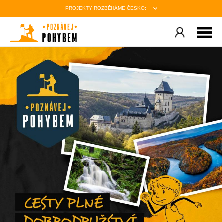
PROJEKTY ROZBĚHÁME ČESKO: